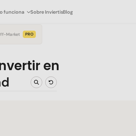
 funciona
Sobre Inviertis
Blog
Off-Market
PRO
nvertir en