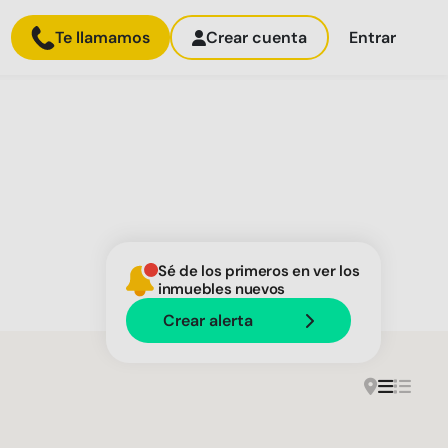
Te llamamos
Crear cuenta
Entrar
Sé de los primeros en ver los
inmuebles nuevos
Crear alerta