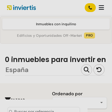
Inmuebles con inquilino
Edificios y Oportunidades Off-Market
PRO
0
inmuebles para invertir en
Ordenado por
FILTRAR
Más reciente