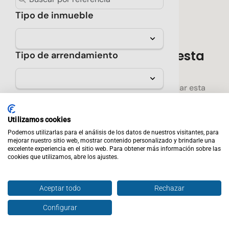
Tipo de inmueble
No hay resultados para esta
Tipo de arrendamiento
búsqueda
Prueba seleccionar menos filtros o guardar esta
Sólo verificados
búsqueda para enterarte cuando encontremos una
propiedad que cumpla con los requisitos que
★ Destacados
Utilizamos cookies
seleccionaste.
Podemos utilizarlas para el análisis de los datos de nuestros visitantes, para
Precio
mejorar nuestro sitio web, mostrar contenido personalizado y brindarle una
Crear alerta
excelente experiencia en el sitio web. Para obtener más información sobre las
cookies que utilizamos, abre los ajustes.
Rentabilidad mínima
Aceptar todo
Rechazar
Propiedades sugeridas
Configurar
Calidad de la zona