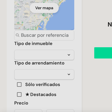
Ver mapa
N
Tipo de inmueble
Tipo de arrendamiento
Propiedades sugeridas
Sólo verificados
★ Destacados
Precio