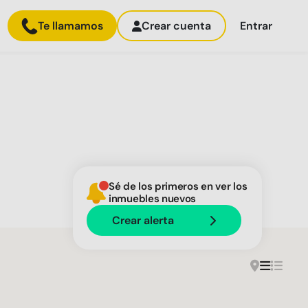
Te llamamos
Crear cuenta
Entrar
Sé de los primeros en ver los
inmuebles nuevos
Crear alerta