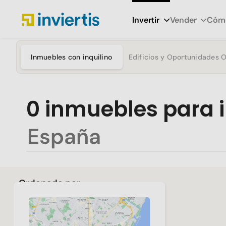
Invertir
Vender
Cómo
Inmuebles con inquilino
Edificios y Oportunidades 
0
inmuebles para i
Ordenado por
Más reciente