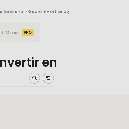
 funciona
Sobre Inviertis
Blog
Off-Market
PRO
nvertir en