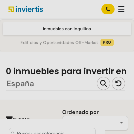
Inmuebles con inquilino
Edificios y Oportunidades Off-Market
PRO
0
inmuebles para invertir en
Ordenado por
FILTRAR
Más reciente