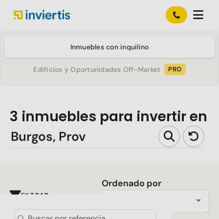
Inmuebles con inquilino
Edificios y Oportunidades Off-Market
PRO
3
inmuebles para invertir en
Ordenado por
FILTRAR
Más reciente