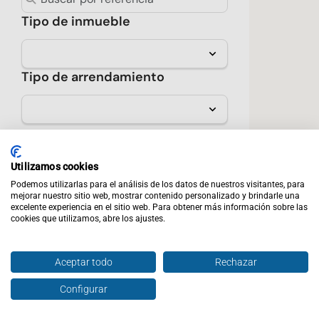
Tipo de inmueble
1
Tipo de arrendamiento
Sólo verificados
★ Destacados
Utilizamos cookies
Podemos utilizarlas para el análisis de los datos de nuestros visitantes, para
Precio
mejorar nuestro sitio web, mostrar contenido personalizado y brindarle una
excelente experiencia en el sitio web. Para obtener más información sobre las
cookies que utilizamos, abre los ajustes.
Rentabilidad mínima
Aceptar todo
Rechazar
Configurar
Calidad de la zona