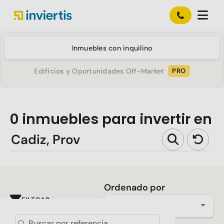
Inmuebles con inquilino
Edificios y Oportunidades Off-Market
PRO
0
inmuebles para invertir en
Ordenado por
FILTRAR
Más reciente