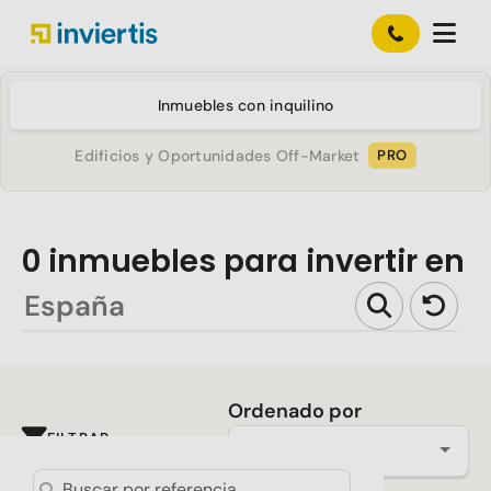
Inmuebles con inquilino
Edificios y Oportunidades Off-Market
PRO
0
inmuebles para invertir en
Ordenado por
FILTRAR
Más reciente