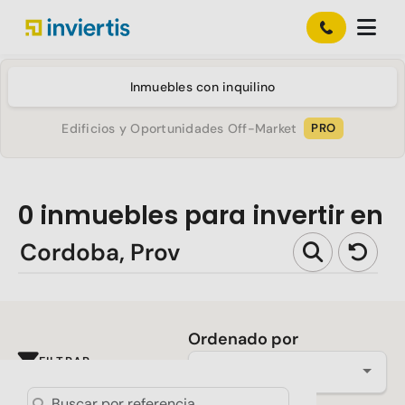
Inmuebles con inquilino
Edificios y Oportunidades Off-Market
PRO
0
inmuebles para invertir en
Ordenado por
FILTRAR
Más reciente