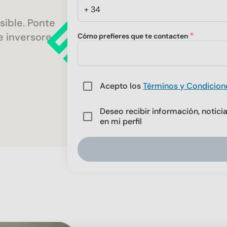
sible. Ponte
e inversores
Cómo prefieres que te contacten
Acepto los
Términos y Condicio
Deseo recibir información, noti
en mi perfil