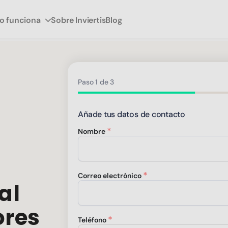
 funciona
Sobre Inviertis
Blog
Paso
1
de
3
Añade tus datos de contacto
Nombre
Correo electrónico
al
ores
Teléfono