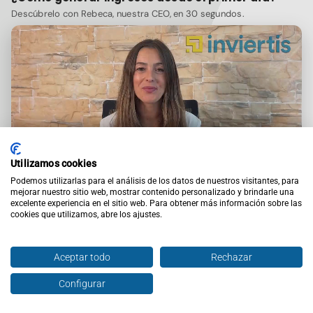
Descúbrelo con Rebeca, nuestra CEO, en 30 segundos.
Utilizamos cookies
Podemos utilizarlas para el análisis de los datos de nuestros visitantes, para
mejorar nuestro sitio web, mostrar contenido personalizado y brindarle una
Agendar asesoría gratuita
excelente experiencia en el sitio web. Para obtener más información sobre las
cookies que utilizamos, abre los ajustes.
DONDE
Aceptar todo
Rechazar
Buscar
Configurar