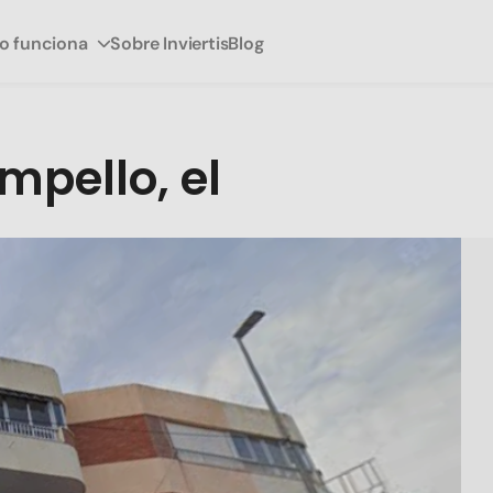
 funciona
Sobre Inviertis
Blog
pello, el