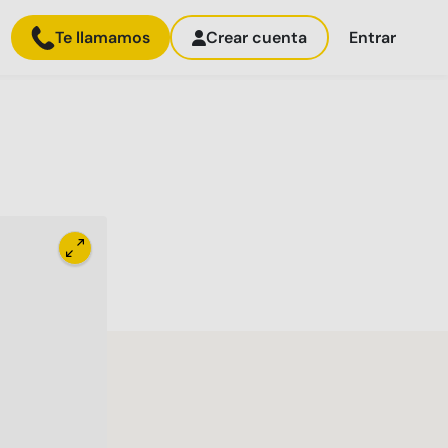
Te llamamos
Crear cuenta
Entrar