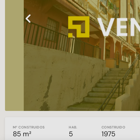
Previous
M² CONSTRUIDOS
HAB.
CONSTRUIDO
85 m²
5
1975