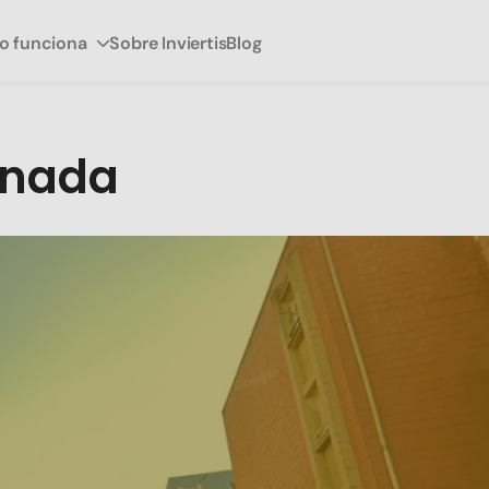
 funciona
Sobre Inviertis
Blog
nada