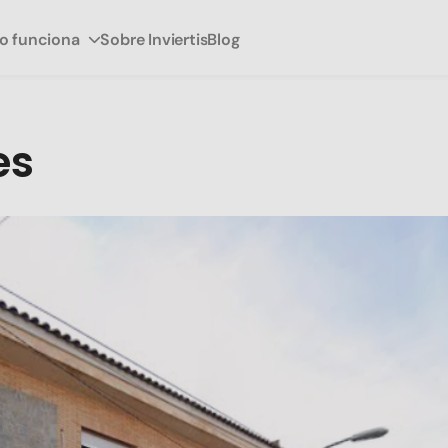
 funciona
Sobre Inviertis
Blog
es