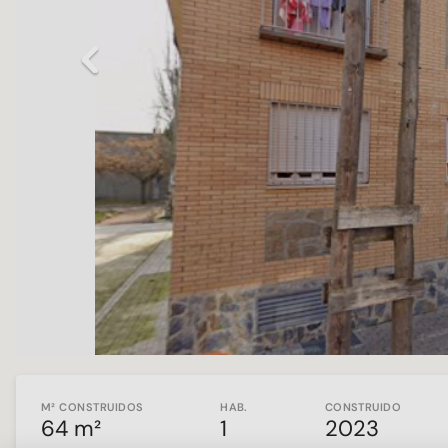
Previous
M² CONSTRUIDOS
HAB.
CONSTRUIDO
64 m²
1
2023