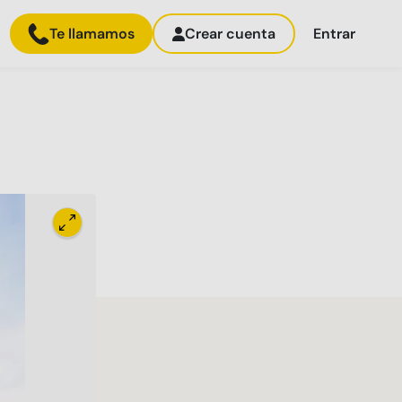
Te llamamos
Crear cuenta
Entrar