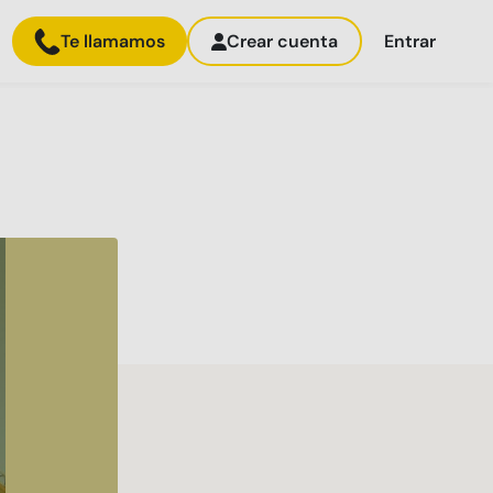
Te llamamos
Crear cuenta
Entrar