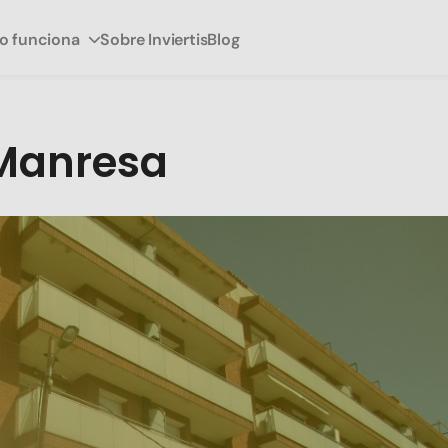
 funciona
Sobre Inviertis
Blog
anresa