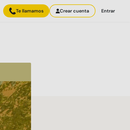
Te llamamos
Crear cuenta
Entrar