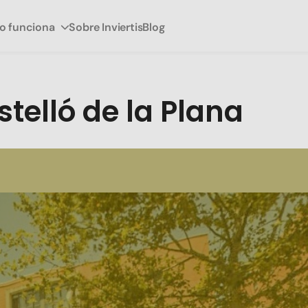
 funciona
Sobre Inviertis
Blog
telló de la Plana