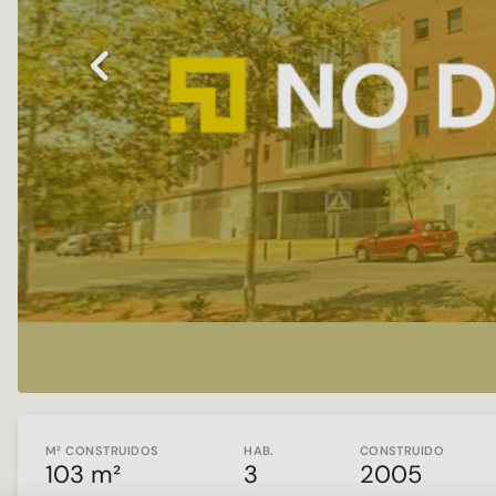
Previous
M² CONSTRUIDOS
HAB.
CONSTRUIDO
103 m²
3
2005